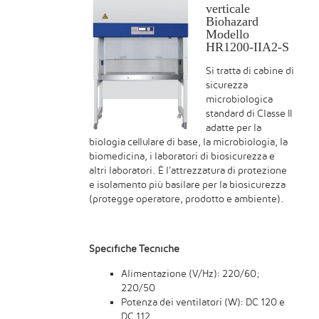
verticale
Biohazard
Modello
HR1200-IIA2-S
Si tratta di cabine di
sicurezza
microbiologica
standard di Classe II
adatte per la
biologia cellulare di base, la microbiologia, la
biomedicina, i laboratori di biosicurezza e
altri laboratori. È l'attrezzatura di protezione
e isolamento più basilare per la biosicurezza
(protegge operatore, prodotto e ambiente).
Specifiche Tecniche
Alimentazione (V/Hz): 220/60;
220/50
Potenza dei ventilatori (W): DC 120 e
DC 112