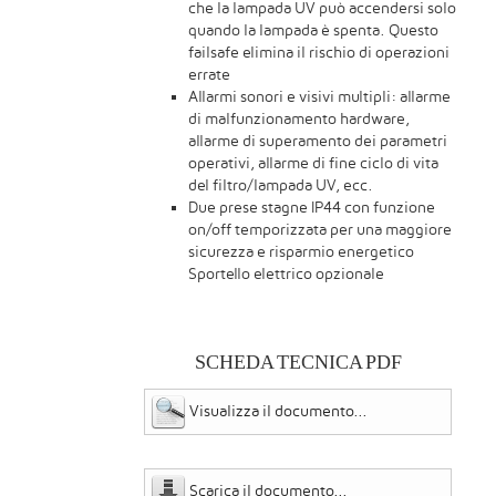
che la lampada UV può accendersi solo
quando la lampada è spenta. Questo
failsafe elimina il rischio di operazioni
errate
Allarmi sonori e visivi multipli: allarme
di malfunzionamento hardware,
allarme di superamento dei parametri
operativi, allarme di fine ciclo di vita
del filtro/lampada UV, ecc.
Due prese stagne IP44 con funzione
on/off temporizzata per una maggiore
sicurezza e risparmio energetico
Sportello elettrico opzionale
SCHEDA TECNICA PDF
Visualizza il documento...
Scarica il documento...