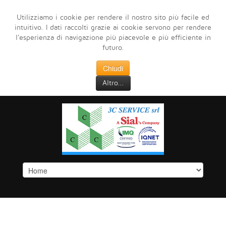
Utilizziamo i cookie per rendere il nostro sito più facile ed
intuitivo. I dati raccolti grazie ai cookie servono per rendere
l'esperienza di navigazione più piacevole e più efficiente in
futuro.
Chiudi
Altro...