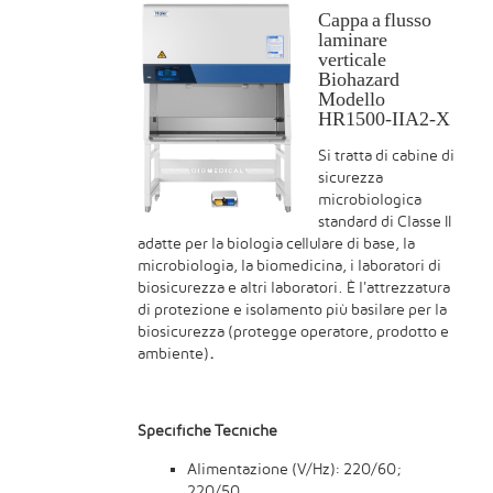
Cappa a flusso
laminare
verticale
Biohazard
Modello
HR1500-IIA2-X
Si tratta di cabine di
sicurezza
microbiologica
standard di Classe II
adatte per la biologia cellulare di base, la
microbiologia, la biomedicina, i laboratori di
biosicurezza e altri laboratori. È l'attrezzatura
di protezione e isolamento più basilare per la
biosicurezza (protegge operatore, prodotto e
ambiente)
.
Specifiche Tecniche
Alimentazione (V/Hz): 220/60;
220/50