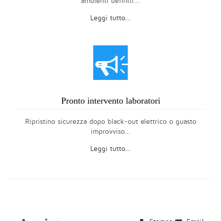
ambienti definiti...
Leggi tutto...
Y
Pronto intervento laboratori
Ripristino sicurezza dopo black-out elettrico o guasto
improvviso...
Leggi tutto...