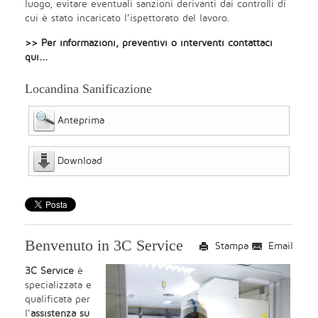
luogo, evitare eventuali sanzioni derivanti dai controlli di
cui è stato incaricato l’ispettorato del lavoro.
>> Per informazioni, preventivi o interventi contattaci
qui...
Locandina Sanificazione
Anteprima
Download
Benvenuto in 3C Service
Stampa
Email
3C Service
è
specializzata e
qualificata per
l’
assistenza su