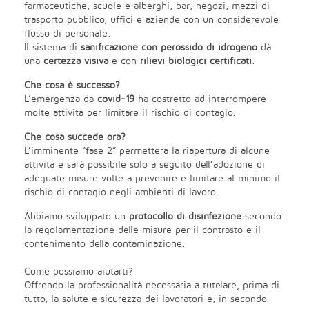
farmaceutiche, scuole e alberghi, bar, negozi, mezzi di
trasporto pubblico, uffici e aziende con un considerevole
flusso di personale.
Il sistema di
sanificazione con perossido di idrogeno
dà
una
certezza visiva
e con
rilievi biologici certificati
.
Che cosa è successo?
L’emergenza da
covid-19
ha costretto ad interrompere
molte attività per limitare il rischio di contagio.
Che cosa succede ora?
L’imminente “fase 2” permetterà la riapertura di alcune
attività e sarà possibile solo a seguito dell’adozione di
adeguate misure volte a prevenire e limitare al minimo il
rischio di contagio negli ambienti di lavoro.
Abbiamo sviluppato un
protocollo di disinfezione
secondo
la regolamentazione delle misure per il contrasto e il
contenimento della contaminazione.
Come possiamo aiutarti?
Offrendo la professionalità necessaria a tutelare, prima di
tutto, la salute e sicurezza dei lavoratori e, in secondo