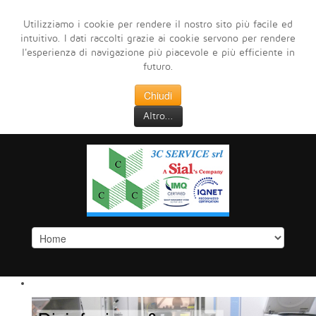
Utilizziamo i cookie per rendere il nostro sito più facile ed
intuitivo. I dati raccolti grazie ai cookie servono per rendere
l'esperienza di navigazione più piacevole e più efficiente in
futuro.
Chiudi
Altro...