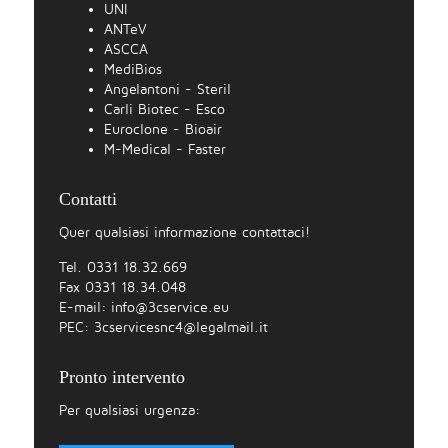
UNI
ANTeV
ASCCA
MediBios
Angelantoni - Steril
Carli Biotec - Esco
Euroclone - Bioair
M-Medical - Faster
Contatti
Quer qualsiasi informazione contattaci!
Tel. 0331 18.32.669
Fax 0331 18.34.048
E-mail:
info@3cservice.eu
PEC:
3cservicesnc4@legalmail.it
Pronto intervento
Per qualsiasi urgenza: