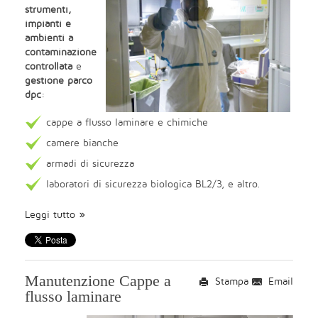
strumenti,
impianti e
ambienti a
contaminazione
controllata
e
gestione parco
dpc
:
cappe a flusso laminare e chimiche
camere bianche
armadi di sicurezza
laboratori di sicurezza biologica BL2/3, e altro.
Leggi tutto
Manutenzione Cappe a
Stampa
Email
flusso laminare