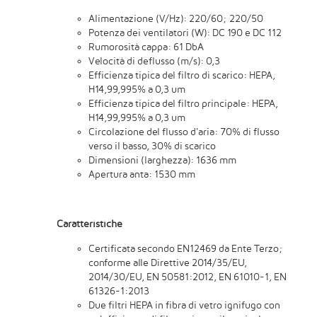
Alimentazione (V/Hz): 220/60; 220/50
Potenza dei ventilatori (W): DC 190 e DC 112
Rumorosità cappa: 61 DbA
Velocità di deflusso (m/s): 0,3
Efficienza tipica del filtro di scarico: HEPA,
H14,99,995% a 0,3 um
Efficienza tipica del filtro principale: HEPA,
H14,99,995% a 0,3 um
Circolazione del flusso d'aria: 70% di flusso
verso il basso, 30% di scarico
Dimensioni (larghezza): 1636 mm
Apertura anta: 1530 mm
Caratteristiche
Certificata secondo EN12469 da Ente Terzo;
conforme alle Direttive 2014/35/EU,
2014/30/EU, EN 50581:2012, EN 61010-1, EN
61326-1:2013
Due filtri HEPA in fibra di vetro ignifugo con