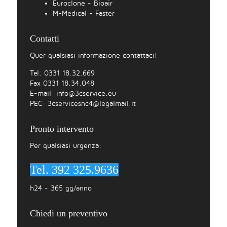
Euroclone - Bioair
M-Medical - Faster
Contatti
Quer qualsiasi informazione contattaci!
Tel. 0331 18.32.669
Fax 0331 18.34.048
E-mail:
info@3cservice.eu
PEC:
3cservicesnc4@legalmail.it
Pronto intervento
Per qualsiasi urgenza:
Tel. 392 325.9636
h24 - 365 gg/anno
Chiedi un preventivo