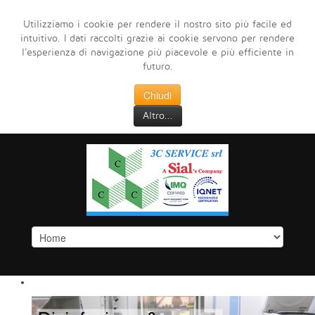
Utilizziamo i cookie per rendere il nostro sito più facile ed
intuitivo. I dati raccolti grazie ai cookie servono per rendere
l'esperienza di navigazione più piacevole e più efficiente in
futuro.
Chiudi
Altro...