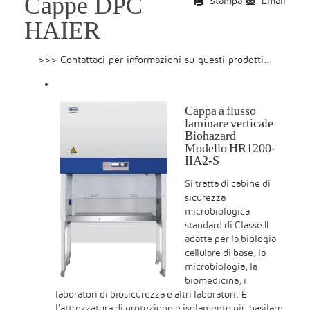
Cappe DPC
Stampa
Email
HAIER
>>> Contattaci per informazioni su questi prodotti...
Cappa a flusso
laminare verticale
Biohazard
Modello HR1200-
IIA2-S
Si tratta di cabine di
sicurezza
microbiologica
standard di Classe II
adatte per la biologia
cellulare di base, la
microbiologia, la
biomedicina, i
laboratori di biosicurezza e altri laboratori. È
l'attrezzatura di protezione e isolamento più basilare