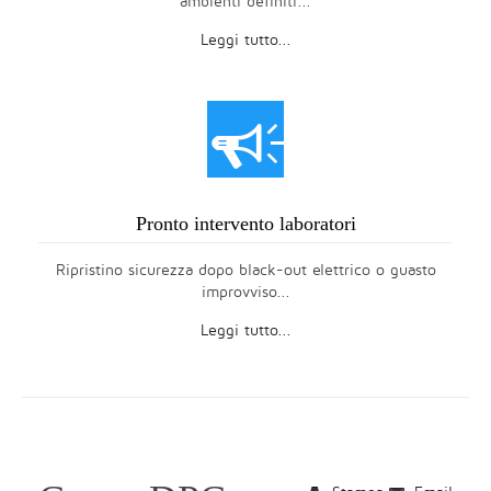
ambienti definiti...
Leggi tutto...
Y
Pronto intervento laboratori
Ripristino sicurezza dopo black-out elettrico o guasto
improvviso...
Leggi tutto...