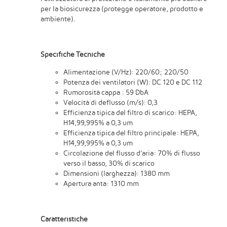
per la biosicurezza (protegge operatore, prodotto e
ambiente).
Specifiche Tecniche
Alimentazione (V/Hz): 220/60; 220/50
Potenza dei ventilatori (W): DC 120 e DC 112
Rumorosità cappa : 59 DbA
Velocità di deflusso (m/s): 0,3
Efficienza tipica del filtro di scarico: HEPA,
H14,99,995% a 0,3 um
Efficienza tipica del filtro principale: HEPA,
H14,99,995% a 0,3 um
Circolazione del flusso d'aria: 70% di flusso
verso il basso, 30% di scarico
Dimensioni (larghezza): 1380 mm
Apertura anta: 1310 mm
Caratteristiche