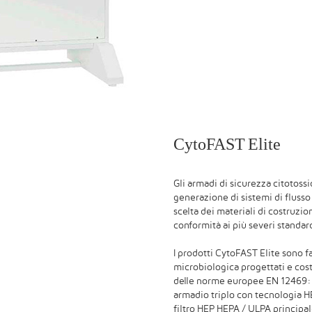
CytoFAST Elite
Gli armadi di sicurezza citotoss
generazione di sistemi di flusso 
scelta dei materiali di costruzio
conformità ai più severi standar
I prodotti CytoFAST Elite sono fa
microbiologica progettati e costr
delle norme europee EN 12469: 
armadio triplo con tecnologia HEP
filtro HEP HEPA / ULPA principal