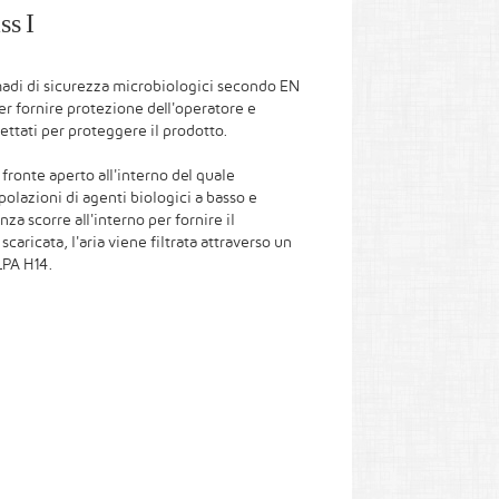
ss I
madi di sicurezza microbiologici secondo EN
r fornire protezione dell'operatore e
ttati per proteggere il prodotto.
 fronte aperto all'interno del quale
olazioni di agenti biologici a basso e
nza scorre all'interno per fornire il
aricata, l'aria viene filtrata attraverso un
LPA H14.