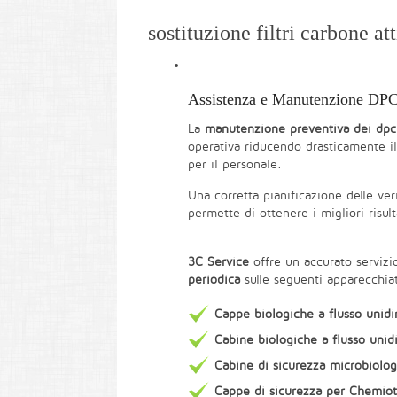
sostituzione filtri carbone at
Assistenza e Manutenzione DP
La
manutenzione preventiva dei dpc
operativa riducendo drasticamente il 
per il personale.
Una corretta pianificazione delle ve
permette di ottenere i migliori risul
3C Service
offre un accurato serviz
periodica
sulle seguenti apparecchia
Cappe biologiche a flusso unidi
Cabine biologiche a flusso unidi
Cabine di sicurezza microbiologic
Cappe di sicurezza per Chemiote