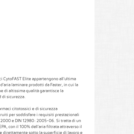
ici CytoFAST Elite appartengono all'ultima
d'aria laminare prodotti da Faster, in cui la
ne di altissima qualità garantisce la
d di sicurezza.
rmaci citotossici e di sicurezza
uiti per soddisfare i requisiti prestazionali
2000 e DIN 12980: 2005-06. Si tratta di un
A, con il 100% dell'aria filtrata attraverso il
e direttamente sotto la superficie di lavoro e