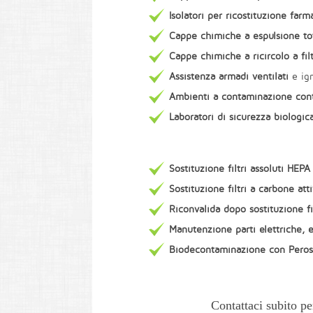
Isolatori per ricostituzione far
Cappe chimiche a espulsione to
Cappe chimiche a ricircolo a fi
Assistenza armadi ventilati
e ign
Ambienti a contaminazione cont
Laboratori di sicurezza biologic
Sostituzione filtri assoluti HE
Sostituzione filtri a carbone att
Riconvalida dopo sostituzione fil
Manutenzione parti elettriche, e
Biodecontaminazione con Peross
Contattaci subito p