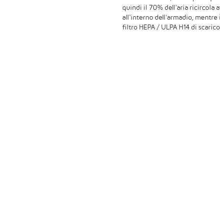
quindi il 70% dell'aria ricircola 
all'interno dell'armadio, mentre
filtro HEPA / ULPA H14 di scarico