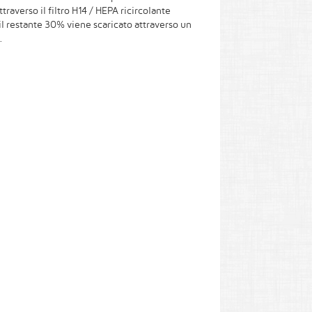
attraverso il filtro H14 / HEPA ricircolante
 il restante 30% viene scaricato attraverso un
.