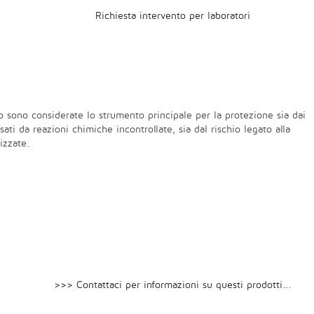
Richiesta intervento per laboratori
o sono considerate lo strumento principale per la protezione sia dai
ati da reazioni chimiche incontrollate, sia dal rischio legato alla
izzate.
>>> Contattaci per informazioni su questi prodotti...