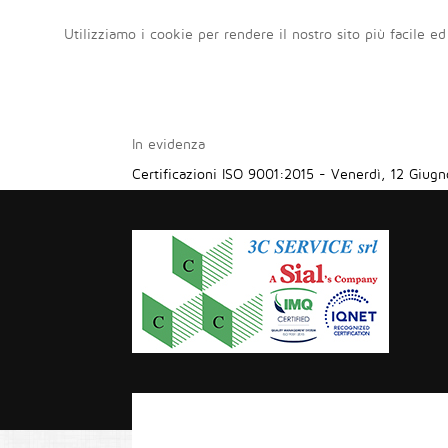
Utilizziamo i cookie per rendere il nostro sito più facile ed
In evidenza
Certificazioni ISO 9001:2015
-
Venerdì, 12 Giugn