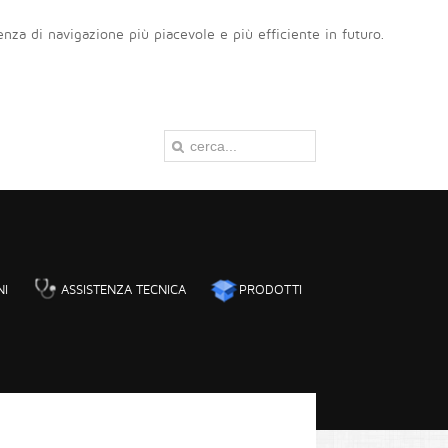
ienza di navigazione più piacevole e più efficiente in futuro.
NI
ASSISTENZA TECNICA
PRODOTTI