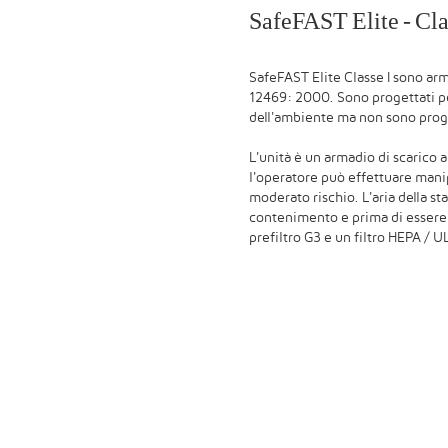
SafeFAST Elite - Cla
SafeFAST Elite Classe I sono ar
12469: 2000. Sono progettati pe
dell'ambiente ma non sono proge
L'unità è un armadio di scarico a
l'operatore può effettuare manip
moderato rischio. L'aria della sta
contenimento e prima di essere sc
prefiltro G3 e un filtro HEPA / U