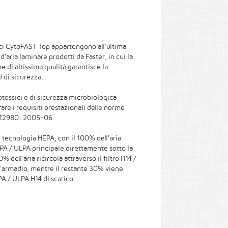
ici CytoFAST Top appartengono all'ultima
d'aria laminare prodotti da Faster, in cui la
ne di altissima qualità garantisce la
d di sicurezza.
tossici e di sicurezza microbiologica
fare i requisiti prestazionali delle norme
 12980: 2005-06.
n tecnologia HEPA, con il 100% dell'aria
 HEPA / ULPA principale direttamente sotto la
% dell'aria ricircola attraverso il filtro H14 /
ll'armadio, mentre il restante 30% viene
PA / ULPA H14 di scarico.