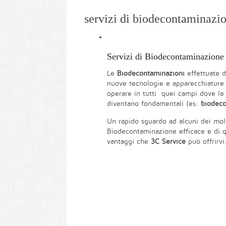
servizi di biodecontaminazi
Servizi di Biodecontaminazione
Le
Biodecontaminazioni
effettuate d
nuove tecnologie e apparecchiature 
operare in tutti quei campi dove la 
diventano fondamentali (es:
biodeco
Un rapido sguardo ad alcuni dei mol
Biodecontaminazione efficace e di qu
vantaggi che
3C Service
può offrirvi