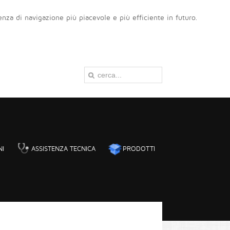
ienza di navigazione più piacevole e più efficiente in futuro.
NI
ASSISTENZA TECNICA
PRODOTTI