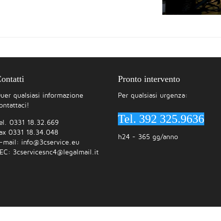
ontatti
Pronto intervento
uer qualsiasi informazione
Per qualsiasi urgenza:
ontattaci!
Tel. 392 325.9636
el. 0331 18.32.669
ax 0331 18.34.048
h24 - 365 gg/anno
-mail:
info@3cservice.eu
EC:
3cservicesnc4@legalmail.it