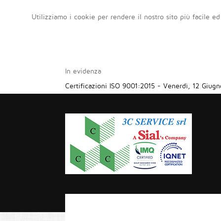
Utilizziamo i cookie per rendere il nostro sito più facile ed
In evidenza
Certificazioni ISO 9001:2015
-
Venerdì, 12 Giugn