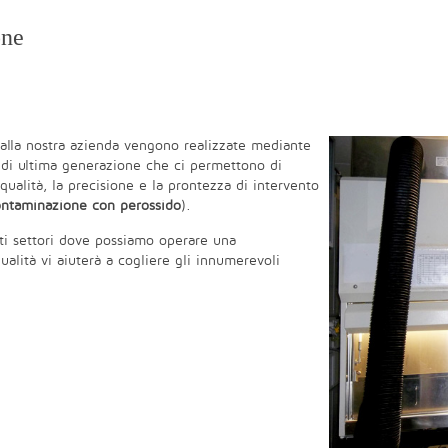
one
alla nostra azienda vengono realizzate mediante
di ultima generazione che ci permettono di
qualità, la precisione e la prontezza di intervento
ntaminazione con perossido
).
ti settori dove possiamo operare una
alità vi aiuterà a cogliere gli innumerevoli
.