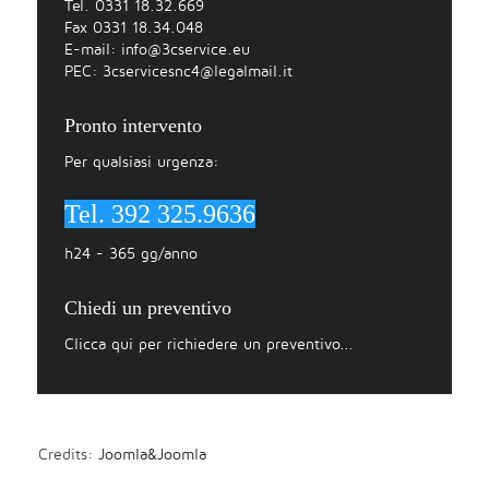
Tel. 0331 18.32.669
Fax 0331 18.34.048
E-mail:
info@3cservice.eu
PEC:
3cservicesnc4@legalmail.it
Pronto intervento
Per qualsiasi urgenza:
Tel. 392 325.9636
h24 - 365 gg/anno
Chiedi un preventivo
Clicca qui per richiedere un preventivo...
Credits:
Joomla&Joomla