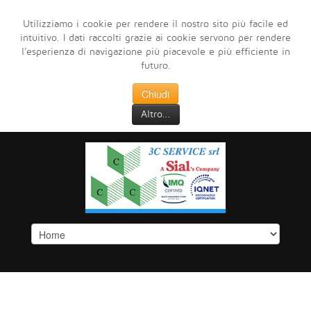
Utilizziamo i cookie per rendere il nostro sito più facile ed
intuitivo. I dati raccolti grazie ai cookie servono per rendere
l'esperienza di navigazione più piacevole e più efficiente in
futuro.
Chiudi
Altro...