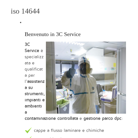
iso 14644
Benvenuto in 3C Service
3C
Service
è
specializz
ata e
qualificat
a per
l’
assistenz
a su
strumenti,
impianti e
ambienti
a
contaminazione controllata
e
gestione parco dpc
:
cappe a flusso laminare e chimiche