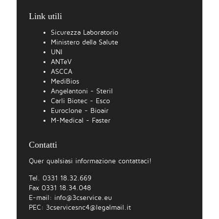
Link utili
Sicurezza Laboratorio
Ministero della Salute
UNI
ANTeV
ASCCA
MediBios
Angelantoni - Steril
Carli Biotec - Esco
Euroclone - Bioair
M-Medical - Faster
Contatti
Quer qualsiasi informazione contattaci!
Tel. 0331 18.32.669
Fax 0331 18.34.048
E-mail:
info@3cservice.eu
PEC:
3cservicesnc4@legalmail.it