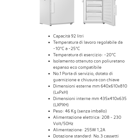
Capacità 92 litri
Temperatura di lavoro regolabile da
-10°C a -25°C
Temperatura di esercizio: -20°C
Isolamento ottenuto con poliuretano
espanso eco compatibile
No.1 Porta di servizio, dotato di
guarnizione e chiusura con chiave
Dimensioni esterne mm 640x610x810
(LxPxH)
Dimensioni interne mm 435x410x635
(LXPXH)
Peso: 46 Kg (senza imballo)
Alimentazione elettrica: 208 ~ 230
Volt/50Hz
Alimentazione: 255W 1,2A
Dotazione standard: No.3 cassetti