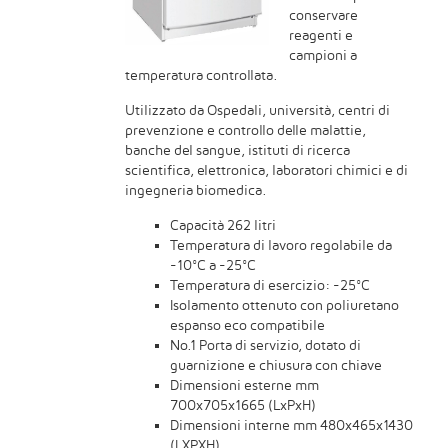
conservare
reagenti e
campioni a
temperatura controllata.
Utilizzato da Ospedali, università, centri di
prevenzione e controllo delle malattie,
banche del sangue, istituti di ricerca
scientifica, elettronica, laboratori chimici e di
ingegneria biomedica.
Capacità 262 litri
Temperatura di lavoro regolabile da
-10°C a -25°C
Temperatura di esercizio: -25°C
Isolamento ottenuto con poliuretano
espanso eco compatibile
No.1 Porta di servizio, dotato di
guarnizione e chiusura con chiave
Dimensioni esterne mm
700x705x1665 (LxPxH)
Dimensioni interne mm 480x465x1430
(LXPXH)