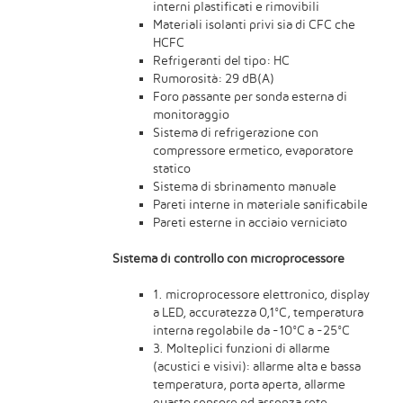
interni plastificati e rimovibili
Materiali isolanti privi sia di CFC che
HCFC
Refrigeranti del tipo: HC
Rumorosità: 29 dB(A)
Foro passante per sonda esterna di
monitoraggio
Sistema di refrigerazione con
compressore ermetico, evaporatore
statico
Sistema di sbrinamento manuale
Pareti interne in materiale sanificabile
Pareti esterne in acciaio verniciato
Sistema di controllo con microprocessore
1. microprocessore elettronico, display
a LED, accuratezza 0,1°C, temperatura
interna regolabile da -10°C a -25°C
3. Molteplici funzioni di allarme
(acustici e visivi): allarme alta e bassa
temperatura, porta aperta, allarme
guasto sensore ed assenza rete