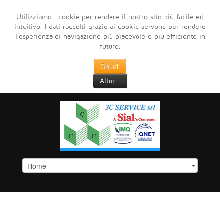
Utilizziamo i cookie per rendere il nostro sito più facile ed
intuitivo. I dati raccolti grazie ai cookie servono per rendere
l'esperienza di navigazione più piacevole e più efficiente in
futuro.
Chiudi
Altro...