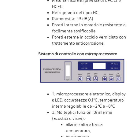
Materiali isolanti privi sia di CFC che
HCFC
Refrigeranti del tipo: HC
Rumorosità: 43 dB(A)
Pareti interne in materiale resistente a
facilmente sanificabile
Pareti esterne in acciaio verniciato con
trattamento anticorrosione
Sistema di controllo con microprocessore
1. microprocessore elettronico, display
a LED, accuratezza 0,1°C, temperatura
interna regolabile da +2°C a +8°C
3. Molteplici funzioni di allarme
(acustici e visivi):
allarme alta e bassa
temperatura,
porta aperta