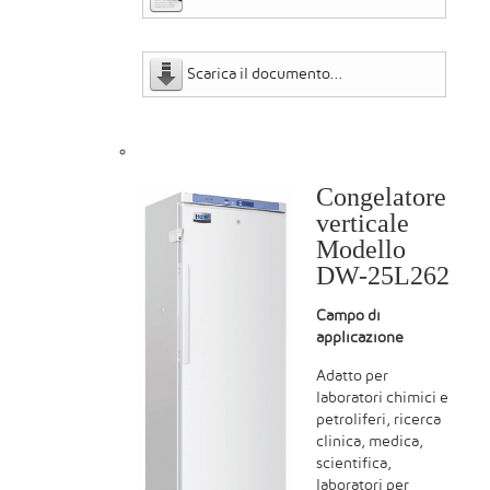
Scarica il documento...
Congelatore
verticale
Modello
DW-25L262
Campo di
applicazione
Adatto per
laboratori chimici e
petroliferi, ricerca
clinica, medica,
scientifica,
laboratori per