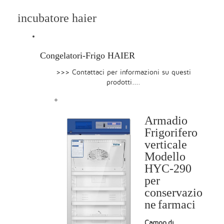
incubatore haier
Congelatori-Frigo HAIER
>>> Contattaci per informazioni su questi
prodotti...
.
Armadio
Frigorifero
verticale
Modello
HYC-290
per
conservazio
ne farmaci
Campo di