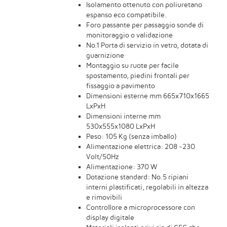
Isolamento ottenuto con poliuretano
espanso eco compatibile.
Foro passante per passaggio sonde di
monitoraggio o validazione
No.1 Porta di servizio in vetro, dotata di
guarnizione
Montaggio su ruote per facile
spostamento, piedini frontali per
fissaggio a pavimento
Dimensioni esterne mm 665x710x1665
LxPxH
Dimensioni interne mm
530x555x1080 LxPxH
Peso: 105 Kg (senza imballo)
Alimentazione elettrica: 208 ~230
Volt/50Hz
Alimentazione: 370 W
Dotazione standard: No.5 ripiani
interni plastificati, regolabili in altezza
e rimovibili
Controllore a microprocessore con
display digitale