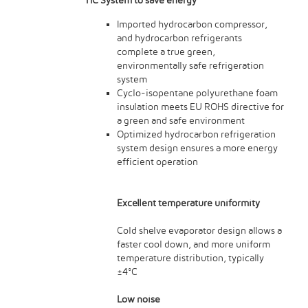
HC System to save energy
Imported hydrocarbon compressor,
and hydrocarbon refrigerants
complete a true green,
environmentally safe refrigeration
system
Cyclo-isopentane polyurethane foam
insulation meets EU ROHS directive for
a green and safe environment
Optimized hydrocarbon refrigeration
system design ensures a more energy
efficient operation
Excellent temperature uniformity
Cold shelve evaporator design allows a
faster cool down, and more uniform
temperature distribution, typically
±4°C
Low noise