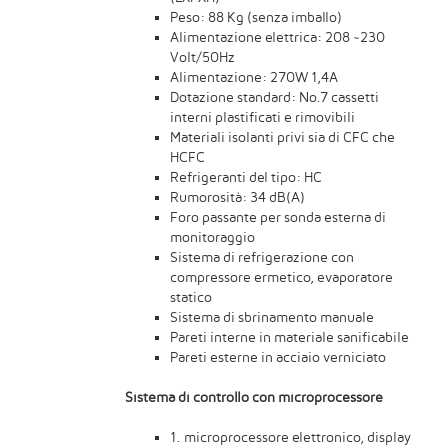
Peso: 88 Kg (senza imballo)
Alimentazione elettrica: 208 ~230
Volt/50Hz
Alimentazione: 270W 1,4A
Dotazione standard: No.7 cassetti
interni plastificati e rimovibili
Materiali isolanti privi sia di CFC che
HCFC
Refrigeranti del tipo: HC
Rumorosità: 34 dB(A)
Foro passante per sonda esterna di
monitoraggio
Sistema di refrigerazione con
compressore ermetico, evaporatore
statico
Sistema di sbrinamento manuale
Pareti interne in materiale sanificabile
Pareti esterne in acciaio verniciato
Sistema di controllo con microprocessore
1. microprocessore elettronico, display