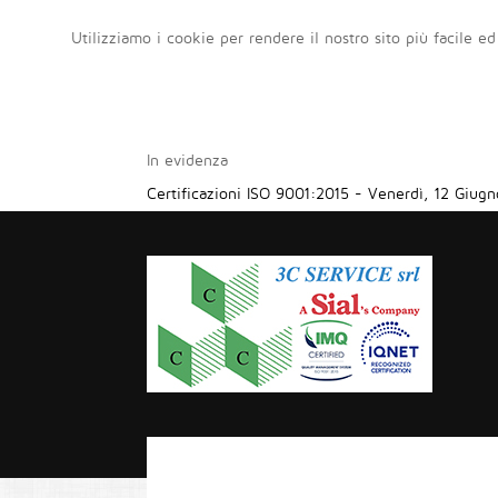
Utilizziamo i cookie per rendere il nostro sito più facile ed
In evidenza
Certificazioni ISO 9001:2015
-
Venerdì, 12 Giugn