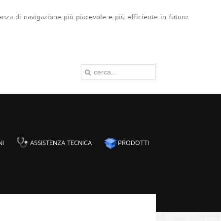
ienza di navigazione più piacevole e più efficiente in futuro.
NI
ASSISTENZA TECNICA
PRODOTTI