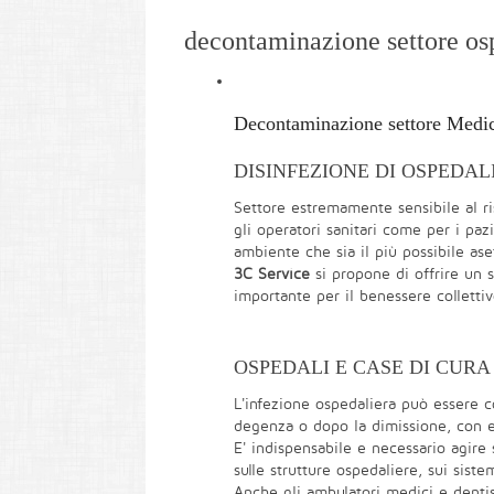
decontaminazione settore os
Decontaminazione settore Medi
DISINFEZIONE DI OSPEDALI
Settore estremamente sensibile al ri
gli operatori sanitari come per i pa
ambiente che sia il più possibile aset
3C Service
si propone di offrire un 
importante per il benessere collettiv
OSPEDALI E CASE DI CURA 
L'infezione ospedaliera può essere co
degenza o dopo la dimissione, con eff
E' indispensabile e necessario agire 
sulle strutture ospedaliere, sui siste
Anche gli ambulatori medici e dentist