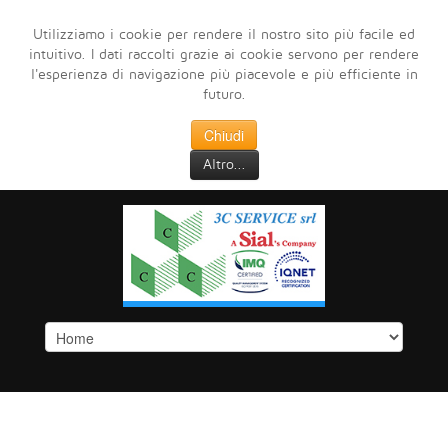
Utilizziamo i cookie per rendere il nostro sito più facile ed
intuitivo. I dati raccolti grazie ai cookie servono per rendere
l'esperienza di navigazione più piacevole e più efficiente in
futuro.
Chiudi
Altro...