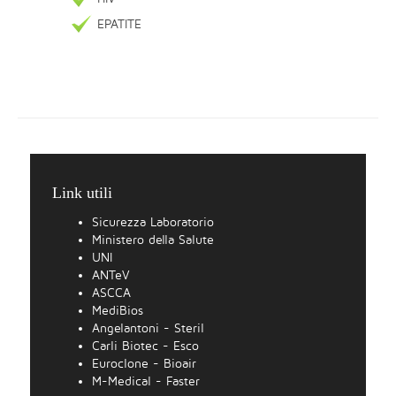
EPATITE
Link utili
Sicurezza Laboratorio
Ministero della Salute
UNI
ANTeV
ASCCA
MediBios
Angelantoni - Steril
Carli Biotec - Esco
Euroclone - Bioair
M-Medical - Faster