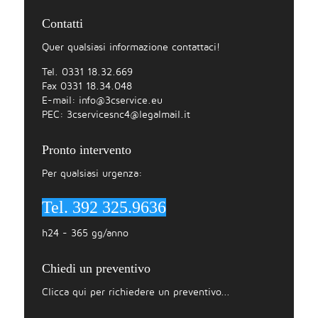
Contatti
Quer qualsiasi informazione contattaci!
Tel. 0331 18.32.669
Fax 0331 18.34.048
E-mail:
info@3cservice.eu
PEC:
3cservicesnc4@legalmail.it
Pronto intervento
Per qualsiasi urgenza:
Tel. 392 325.9636
h24 - 365 gg/anno
Chiedi un preventivo
Clicca qui per richiedere un preventivo...