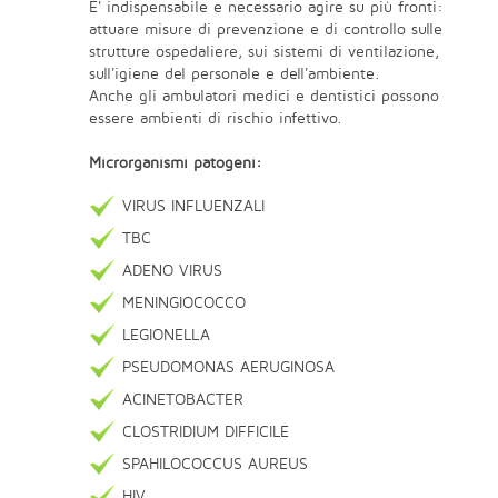
E' indispensabile e necessario agire su più fronti:
attuare misure di prevenzione e di controllo sulle
strutture ospedaliere, sui sistemi di ventilazione,
sull'igiene del personale e dell'ambiente.
Anche gli ambulatori medici e dentistici possono
essere ambienti di rischio infettivo.
Microrganismi patogeni:
VIRUS INFLUENZALI
TBC
ADENO VIRUS
MENINGIOCOCCO
LEGIONELLA
PSEUDOMONAS AERUGINOSA
ACINETOBACTER
CLOSTRIDIUM DIFFICILE
SPAHILOCOCCUS AUREUS
HIV