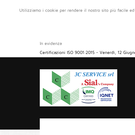
Utilizziamo i cookie per rendere il nostro sito più facile ed
In evidenza
Certificazioni ISO 9001:2015
-
Venerdì, 12 Giugn