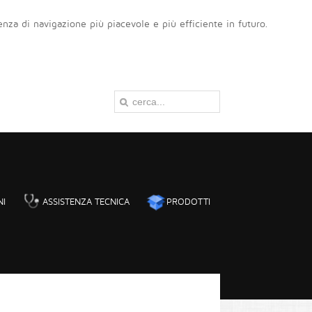
ienza di navigazione più piacevole e più efficiente in futuro.
NI
ASSISTENZA TECNICA
PRODOTTI