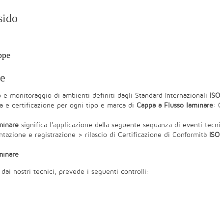
sido
ppe
re
 e monitoraggio di ambienti definiti dagli Standard Internazionali
ISO
ca e certificazione per ogni tipo e marca di
Cappa a Flusso laminare
: 
minare
significa l'applicazione della seguente sequanza di eventi tecn
azione e registrazione > rilascio di Certificazione di Conformità
ISO
minare
 dai nostri tecnici, prevede i seguenti controlli: