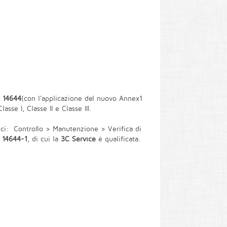
 14644
(con l'applicazione del nuovo Annex1
Classe I, Classe II e Classe III.
ici: Controllo > Manutenzione > Verifica di
 14644-1
, di cui la
3C Service
è qualificata.