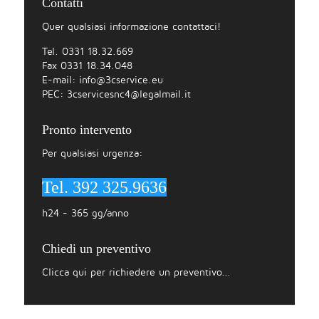
Contatti
Quer qualsiasi informazione contattaci!
Tel. 0331 18.32.669
Fax 0331 18.34.048
E-mail:
info@3cservice.eu
PEC:
3cservicesnc4@legalmail.it
Pronto intervento
Per qualsiasi urgenza:
Tel. 392 325.9636
h24 - 365 gg/anno
Chiedi un preventivo
Clicca qui per richiedere un preventivo...