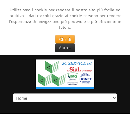
Utilizziamo i cookie per rendere il nostro sito più facile ed
intuitivo. I dati raccolti grazie ai cookie servono per rendere
l'esperienza di navigazione più piacevole e più efficiente in
futuro.
Chiudi
Altro...