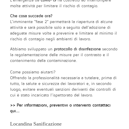
L’emergenza da
covid-19
ha costretto ad interrompere
molte attività per limitare il rischio di contagio.
Che cosa succede ora?
L’imminente “fase 2” permetterà la riapertura di alcune
attività e sarà possibile solo a seguito dell’adozione di
adeguate misure volte a prevenire e limitare al minimo il
rischio di contagio negli ambienti di lavoro.
Abbiamo sviluppato un
protocollo di disinfezione
secondo
la regolamentazione delle misure per il contrasto e il
contenimento della contaminazione.
Come possiamo aiutarti?
Offrendo la professionalità necessaria a tutelare, prima di
tutto, la salute e sicurezza dei lavoratori e, in secondo
luogo, evitare eventuali sanzioni derivanti dai controlli di
cui è stato incaricato l’ispettorato del lavoro.
>> Per informazioni, preventivi o interventi contattaci
qui...
Locandina Sanificazione