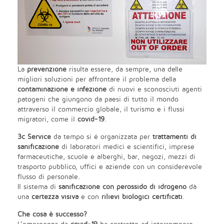
La
prevenzione
risulta essere, da sempre, una delle
migliori soluzioni per affrontare il problema della
contaminazione e infezione
di nuovi e sconosciuti agenti
patogeni che giungono da paesi di tutto il mondo
attraverso il commercio globale, il turismo e i flussi
migratori, come il
covid-19
.
3c Service
da tempo si é organizzata per
trattamenti di
sanificazione
di laboratori medici e scientifici, imprese
farmaceutiche, scuole e alberghi, bar, negozi, mezzi di
trasporto pubblico, uffici e aziende con un considerevole
flusso di personale.
Il sistema di
sanificazione con perossido di idrogeno
dà
una
certezza visiva
e con
rilievi biologici certificati
.
Che cosa è successo?