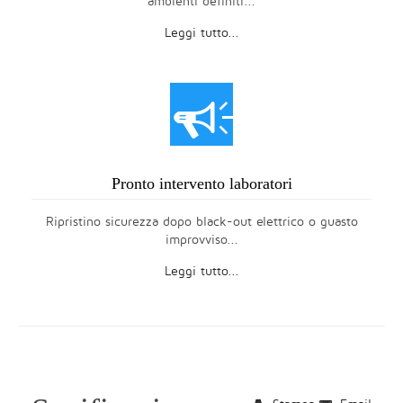
ambienti definiti...
Leggi tutto...
Y
Pronto intervento laboratori
Ripristino sicurezza dopo black-out elettrico o guasto
improvviso...
Leggi tutto...