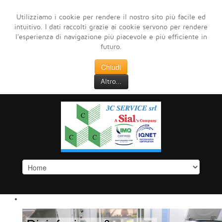
Utilizziamo i cookie per rendere il nostro sito più facile ed
intuitivo. I dati raccolti grazie ai cookie servono per rendere
l'esperienza di navigazione più piacevole e più efficiente in
futuro.
Chiudi
Altro...