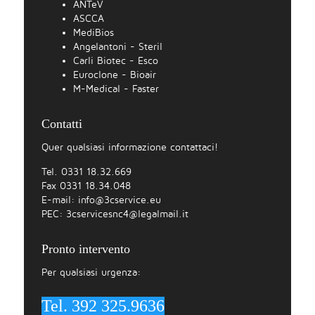
ANTeV
ASCCA
MediBios
Angelantoni - Steril
Carli Biotec - Esco
Euroclone - Bioair
M-Medical - Faster
Contatti
Quer qualsiasi informazione contattaci!
Tel. 0331 18.32.669
Fax 0331 18.34.048
E-mail:
info@3cservice.eu
PEC:
3cservicesnc4@legalmail.it
Pronto intervento
Per qualsiasi urgenza:
Tel. 392 325.9636