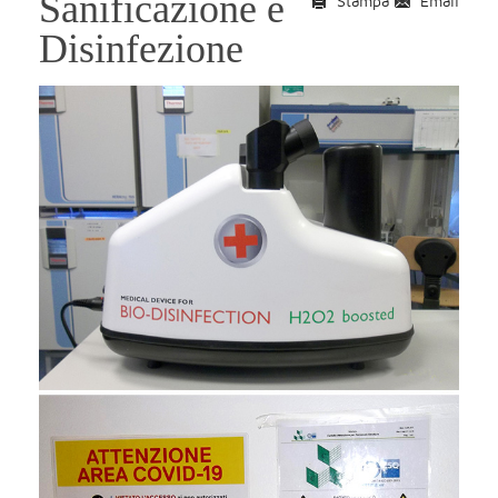
Sanificazione e
Stampa
Email
Disinfezione